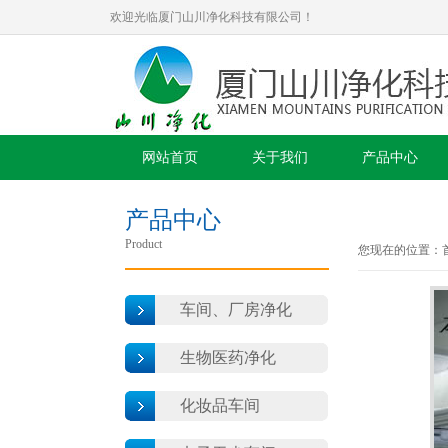
欢迎光临厦门山川净化科技有限公司！
网站首页
关于我们
产品中心
产品中心
Product
您现在的位置：
车间、厂房净化
生物医药净化
化妆品车间