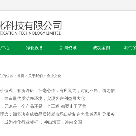
品中心
净化设备
新闻资讯
成功案例
我们
在的位置：
首页
>
关于我们
> 企业文化
价值观：有所许诺，纤毫必偿；有所期约，时刻不易，谓之信
：缔造最优质洁净环境，实现客户利益最大化
：无论是一个产品还是一个工程,都要止于至善
理念：细节决定成败品质铸就市场口碑制造力量感恩引导服务
：成为净化行业标杆 ，冲出海西，冲向全国