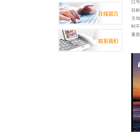
口号
目标
主动
时不
素质