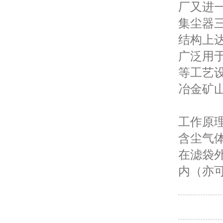
厂又进
集尘器
结构上达
广泛用
等工艺
冶金矿
工作原
含尘气
在滤袋
内（亦