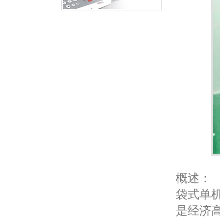
概述：
袋式单
是经济